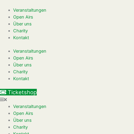
Zum
Inhalt
Veranstaltungen
springen
Open Airs
Über uns
Charity
Kontakt
Veranstaltungen
Open Airs
Über uns
Charity
Kontakt
Ticketshop
Veranstaltungen
Open Airs
Über uns
Charity
Kontakt