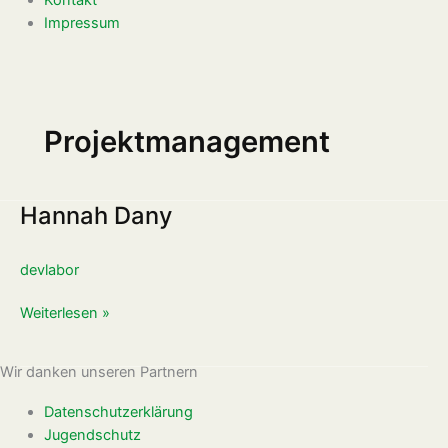
Impressum
Projektmanagement
Hannah Dany
Hannah
Dany
devlabor
Weiterlesen »
Wir danken unseren Partnern
Datenschutzerklärung
Jugendschutz