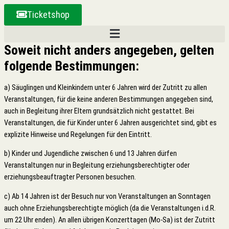
Zum
Ticketshop
Inhalt
springen
Soweit nicht anders angegeben, gelten
folgende Bestimmungen:
a) Säuglingen und Kleinkindern unter 6 Jahren wird der Zutritt zu allen
Veranstaltungen, für die keine anderen Bestimmungen angegeben sind,
auch in Begleitung ihrer Eltern grundsätzlich nicht gestattet. Bei
Veranstaltungen, die für Kinder unter 6 Jahren ausgerichtet sind, gibt es
explizite Hinweise und Regelungen für den Eintritt.
b) Kinder und Jugendliche zwischen 6 und 13 Jahren dürfen
Veranstaltungen nur in Begleitung erziehungsberechtigter oder
erziehungsbeauftragter Personen besuchen.
c) Ab 14 Jahren ist der Besuch nur von Veranstaltungen an Sonntagen
auch ohne Erziehungsberechtigte möglich (da die Veranstaltungen i.d.R.
um 22 Uhr enden). An allen übrigen Konzerttagen (Mo-Sa) ist der Zutritt