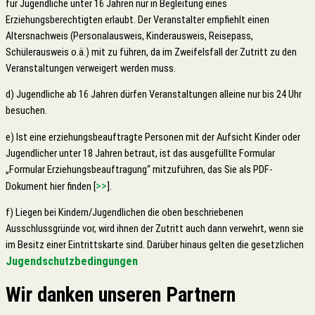
für Jugendliche unter 16 Jahren nur in Begleitung eines
Erziehungsberechtigten erlaubt. Der Veranstalter empfiehlt einen
Altersnachweis (Personalausweis, Kinderausweis, Reisepass,
Schülerausweis o.ä.) mit zu führen, da im Zweifelsfall der Zutritt zu den
Veranstaltungen verweigert werden muss.
d) Jugendliche ab 16 Jahren dürfen Veranstaltungen alleine nur bis 24 Uhr
besuchen.
e) Ist eine erziehungsbeauftragte Personen mit der Aufsicht Kinder oder
Jugendlicher unter 18 Jahren betraut, ist das ausgefüllte Formular
„Formular Erziehungsbeauftragung“ mitzuführen, das Sie als PDF-
>>
Dokument hier finden [
].
f) Liegen bei Kindern/Jugendlichen die oben beschriebenen
Ausschlussgründe vor, wird ihnen der Zutritt auch dann verwehrt, wenn sie
im Besitz einer Eintrittskarte sind. Darüber hinaus gelten die gesetzlichen
Jugendschutzbedingungen
Wir danken unseren Partnern