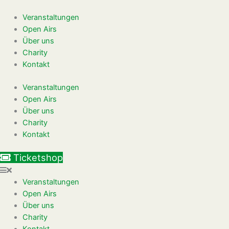
Zum
Inhalt
Veranstaltungen
springen
Open Airs
Über uns
Charity
Kontakt
Veranstaltungen
Open Airs
Über uns
Charity
Kontakt
Ticketshop
Veranstaltungen
Open Airs
Über uns
Charity
Kontakt