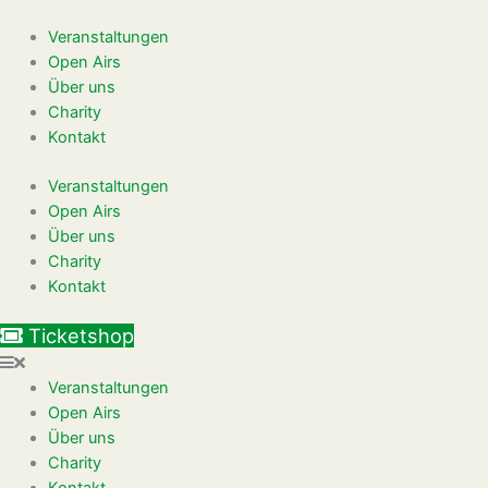
Zum
Inhalt
Veranstaltungen
springen
Open Airs
Über uns
Charity
Kontakt
Veranstaltungen
Open Airs
Über uns
Charity
Kontakt
Ticketshop
Veranstaltungen
Open Airs
Über uns
Charity
Kontakt