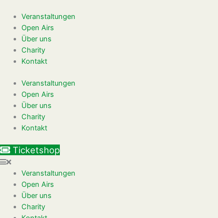
Zum
Inhalt
Veranstaltungen
springen
Open Airs
Über uns
Charity
Kontakt
Veranstaltungen
Open Airs
Über uns
Charity
Kontakt
Ticketshop
Veranstaltungen
Open Airs
Über uns
Charity
Kontakt