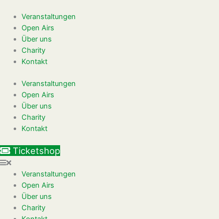
Zum
Inhalt
Veranstaltungen
springen
Open Airs
Über uns
Charity
Kontakt
Veranstaltungen
Open Airs
Über uns
Charity
Kontakt
Ticketshop
Veranstaltungen
Open Airs
Über uns
Charity
Kontakt