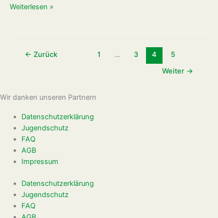
Weiterlesen »
←
Zurück
1
…
3
4
5
Weiter
→
Wir danken unseren Partnern
Datenschutzerklärung
Jugendschutz
FAQ
AGB
Impressum
Datenschutzerklärung
Jugendschutz
FAQ
AGB