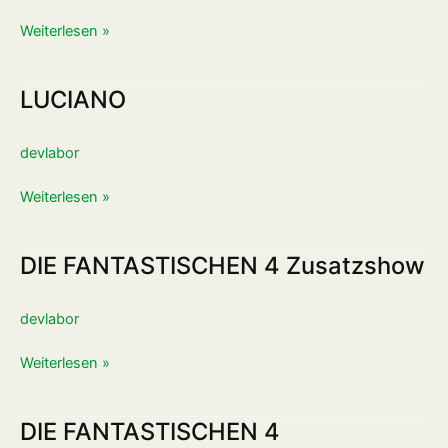
Weiterlesen »
LUCIANO
LUCIANO
devlabor
Weiterlesen »
DIE FANTASTISCHEN 4 Zusatzshow
DIE
FANTASTISCHEN
4
devlabor
Zusatzshow
Weiterlesen »
DIE FANTASTISCHEN 4
DIE