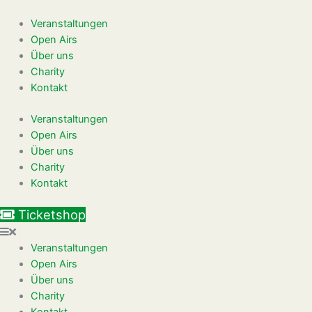
Zum
Inhalt
Veranstaltungen
springen
Open Airs
Über uns
Charity
Kontakt
Veranstaltungen
Open Airs
Über uns
Charity
Kontakt
Ticketshop
Veranstaltungen
Open Airs
Über uns
Charity
Kontakt