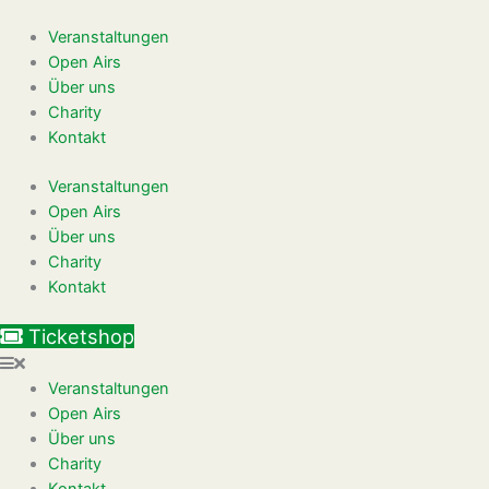
Zum
Inhalt
Veranstaltungen
springen
Open Airs
Über uns
Charity
Kontakt
Veranstaltungen
Open Airs
Über uns
Charity
Kontakt
Ticketshop
Veranstaltungen
Open Airs
Über uns
Charity
Kontakt